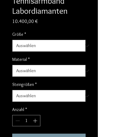
Tennisarmband
Labordiamanten
Preis
10.400,00 €
Größe
*
Material
*
Steingrößen
*
Anzahl
*