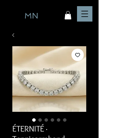
MN
ÉTERNITÉ ·