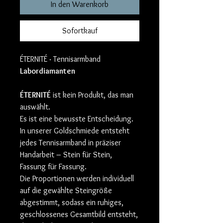
In den Warenkorb
Sofortkauf
ÉTERNITÉ · Tennisarmband
Labordiamanten
ÉTERNITÉ
ist kein Produkt, das man
auswählt.
Es ist eine bewusste Entscheidung.
In unserer Goldschmiede entsteht
jedes Tennisarmband in präziser
Handarbeit – Stein für Stein,
Fassung für Fassung.
Die Proportionen werden individuell
auf die gewählte Steingröße
abgestimmt, sodass ein ruhiges,
geschlossenes Gesamtbild entsteht,